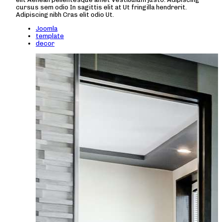
cursus sem odio In sagittis elit at Ut fringilla hendrerit.
Adipiscing nibh Cras elit odio Ut.
Joomla
template
decor