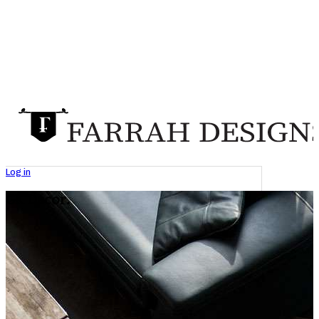
Log in
GK Decor.