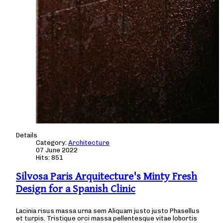
Details
Category:
Architecture
07 June 2022
Hits: 851
Silvosa Paris Arquitecture's Minty Fresh
Design for a Spanish Clinic
Lacinia risus massa urna sem Aliquam justo justo Phasellus
et turpis. Tristique orci massa pellentesque vitae lobortis