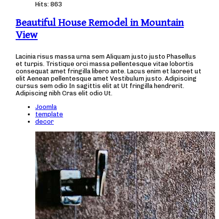
Hits: 863
Beautiful House Remodel in Mountain
View
Lacinia risus massa urna sem Aliquam justo justo Phasellus
et turpis. Tristique orci massa pellentesque vitae lobortis
consequat amet fringilla libero ante. Lacus enim et laoreet ut
elit Aenean pellentesque amet Vestibulum justo. Adipiscing
cursus sem odio In sagittis elit at Ut fringilla hendrerit.
Adipiscing nibh Cras elit odio Ut.
Joomla
template
decor