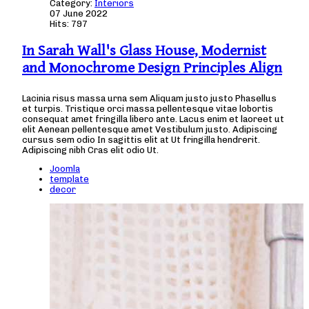
Category:
Interiors
07 June 2022
Hits: 797
In Sarah Wall's Glass House, Modernist
and Monochrome Design Principles Align
Lacinia risus massa urna sem Aliquam justo justo Phasellus
et turpis. Tristique orci massa pellentesque vitae lobortis
consequat amet fringilla libero ante. Lacus enim et laoreet ut
elit Aenean pellentesque amet Vestibulum justo. Adipiscing
cursus sem odio In sagittis elit at Ut fringilla hendrerit.
Adipiscing nibh Cras elit odio Ut.
Joomla
template
decor