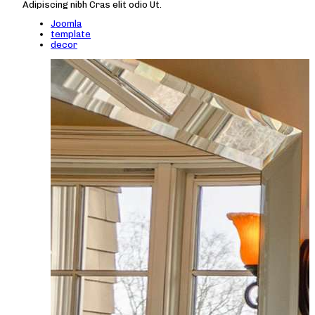
Adipiscing nibh Cras elit odio Ut.
Joomla
template
decor