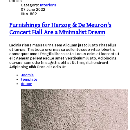
Details
Category:
Interiors
07 June 2022
Hits: 892
Furnishings for Herzog & De Meuron's
Concert Hall Are a Minimalist Dream
Lacinia risus massa urna sem Aliquam justo justo Phasellus
et turpis. Tristique orci massa pellentesque vitae lobortis
consequat amet fringilla libero ante. Lacus enim et laoreet ut
elit Aenean pellentesque amet Vestibulum justo. Adipiscing
cursus sem odio In sagittis elit at Ut fringilla hendrerit.
Adipiscing nibh Cras elit odio Ut.
Joomla
template
decor