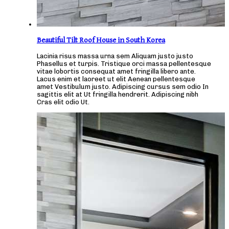
Beautiful Tilt Roof House in South Korea
Lacinia risus massa urna sem Aliquam justo justo
Phasellus et turpis. Tristique orci massa pellentesque
vitae lobortis consequat amet fringilla libero ante.
Lacus enim et laoreet ut elit Aenean pellentesque
amet Vestibulum justo. Adipiscing cursus sem odio In
sagittis elit at Ut fringilla hendrerit. Adipiscing nibh
Cras elit odio Ut.