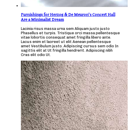
Furnishings for Herzog & De Meuron's Concert Hall
Are a Minimalist Dream
Lacinia risus massa urna sem Aliquam justo justo
Phasellus et turpis. Tristique orci massa pellentesque
vitae lobortis consequat amet fringilla libero ante.
Lacus enim et laoreet ut elit Aenean pellentesque
amet Vestibulum justo. Adipiscing cursus sem odio In
sagittis elit at Ut fringilla hendrerit. Adipiscing nibh
Cras elit odio Ut.