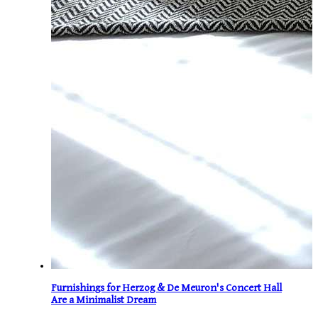
Furnishings for Herzog & De Meuron's Concert Hall
Are a Minimalist Dream