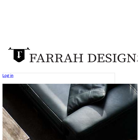
Log in
GK Decor.