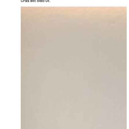
Cras elit odio Ut.