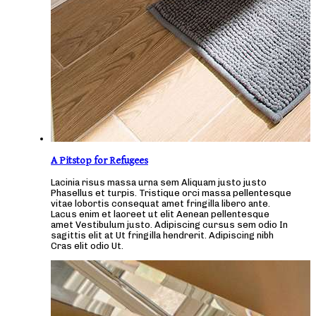
A Pitstop for Refugees
Lacinia risus massa urna sem Aliquam justo justo
Phasellus et turpis. Tristique orci massa pellentesque
vitae lobortis consequat amet fringilla libero ante.
Lacus enim et laoreet ut elit Aenean pellentesque
amet Vestibulum justo. Adipiscing cursus sem odio In
sagittis elit at Ut fringilla hendrerit. Adipiscing nibh
Cras elit odio Ut.